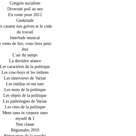
Congrès socialiste
Diversité poil au nez
En route pour 2012
Geekitude
ls cassent nos grèves et le code
du travail
Interlude musical
e viens de lire, vous lirez peut-
être
L'air du temps
La dernière séance
Les caractères de la politique
Les cow-boys et les indiens
Les interviews de Variae
Les médias m'ont tuer
Les mots de la politique
Les objets de la politique
Les pathologies de Variae
Les rites de la politique
Mens sana in corpore sano
myself & I
Non classé
Régionales 2010
Rénovation de la gauche