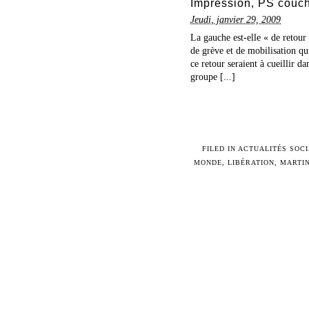
Impression, PS couc
Jeudi, janvier 29, 2009
La gauche est-elle « de retour
de grève et de mobilisation qu
ce retour seraient à cueillir d
groupe [...]
FILED IN
ACTUALITÉS SOCI
MONDE
,
LIBÉRATION
,
MARTI