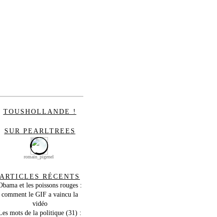
TOUSHOLLANDE !
SUR PEARLTREES
romain_pigenel
ARTICLES RÉCENTS
Obama et les poissons rouges :
comment le GIF a vaincu la
vidéo
Les mots de la politique (31) :