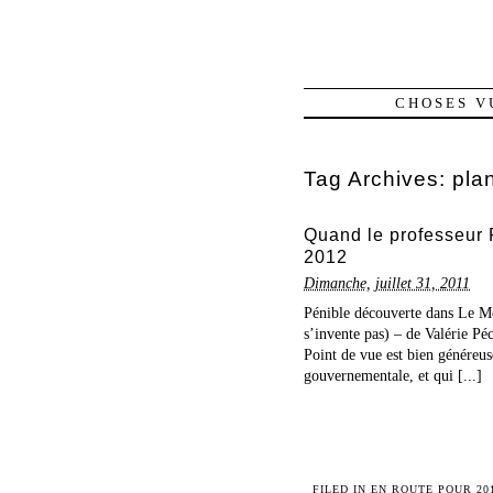
CHOSES V
Tag Archives:
pla
Quand le professeur 
2012
Dimanche, juillet 31, 2011
Pénible découverte dans Le Mo
s’invente pas) – de Valérie Péc
Point de vue est bien généreus
gouvernementale, et qui [...]
FILED IN
EN ROUTE POUR 20