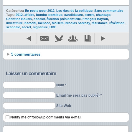
Catégories:
En route pour 2012
,
Les rites de la politique
,
Sans commentaire
Tags:
2012
,
affaire
,
bombe atomique
,
candidature
,
centre
,
chantage
,
Christine Boutin
,
dossier
,
élection présidentielle
,
François Bayrou
,
investiture
,
Karachi
,
menace
,
MoDem
,
Nicolas Sarkozy
,
résistance
,
révélation
,
scandale
,
secret
,
signature
,
UDF
5 commentaires
Laisser un commentaire
Nom *
Email (ne sera pas publié) *
Site Web
Notify me of followup comments via e-mail