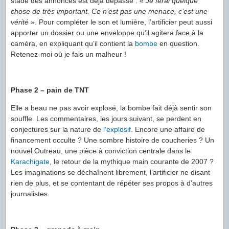
stade des annonces est déjà dépassé : «
Je ferai quelque
chose de très important. Ce n’est pas une menace, c’est une
vérité
». Pour compléter le son et lumière, l’artificier peut aussi
apporter un dossier ou une enveloppe qu’il agitera face à la
caméra, en expliquant qu’il contient la
bombe
en question.
Retenez-moi où je fais un malheur !
Phase 2 – pain de TNT
Elle a beau ne pas avoir explosé, la bombe fait déjà sentir son
souffle. Les commentaires, les jours suivant, se perdent en
conjectures sur la nature de
l’explosif
. Encore une affaire de
financement occulte ? Une sombre histoire de coucheries ? Un
nouvel Outreau, une pièce à conviction centrale dans le
Karachigate
, le retour de la mythique main courante de 2007 ?
Les imaginations se déchaînent librement, l’artificier ne disant
rien de plus, et se contentant de répéter ses propos à d’autres
journalistes.