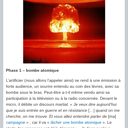
Phase 1 – bombe atomique
L’artificier (nous allons l’appeler ainsi) se rend à une émission à
forte audience, un sourire entendu au coin des lèvres, avec sa
bombe sous le bras. Peut-être a-t-il même vendu ainsi sa
participation à la télévision ou à la radio concernée. Devant le
micro, il débite un discours martial. «
Je veux dire aujourd’hui
que je suis entrée en guerre et en résistance
[…]
quand on me
cherche, on me trouve. Et vous allez entendre parler de
[ma]
campagne
» ; car il va «
lâcher une bombe atomique
». Le