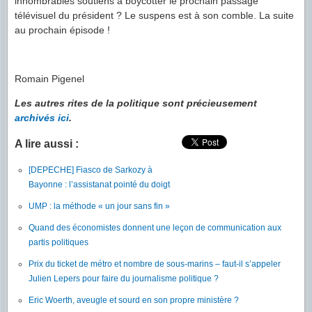
innombrables soutiens à boycotter le prochain passage
télévisuel du président ? Le suspens est à son comble. La suite
au prochain épisode !
Romain Pigenel
Les autres rites de la politique sont précieusement
archivés ici
.
A lire aussi :
[DEPECHE] Fiasco de Sarkozy à
Bayonne : l’assistanat pointé du doigt
UMP : la méthode « un jour sans fin »
Quand des économistes donnent une leçon de communication aux
partis politiques
Prix du ticket de métro et nombre de sous-marins – faut-il s’appeler
Julien Lepers pour faire du journalisme politique ?
Eric Woerth, aveugle et sourd en son propre ministère ?