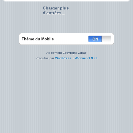
Charger plus
d'entrées...
Théme du Mobile
All content Copyright Variae
Propulsé par
WordPress
+
WPtouch 1.9.39