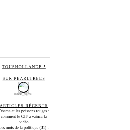
TOUSHOLLANDE !
SUR PEARLTREES
romain_pigenel
ARTICLES RÉCENTS
Obama et les poissons rouges :
comment le GIF a vaincu la
vidéo
Les mots de la politique (31) :