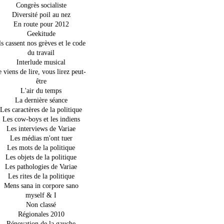
Congrès socialiste
Diversité poil au nez
En route pour 2012
Geekitude
ls cassent nos grèves et le code
du travail
Interlude musical
e viens de lire, vous lirez peut-
être
L'air du temps
La dernière séance
Les caractères de la politique
Les cow-boys et les indiens
Les interviews de Variae
Les médias m'ont tuer
Les mots de la politique
Les objets de la politique
Les pathologies de Variae
Les rites de la politique
Mens sana in corpore sano
myself & I
Non classé
Régionales 2010
Rénovation de la gauche