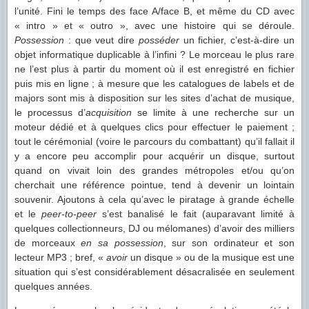
l’unité. Fini le temps des face A/face B, et même du CD avec
« intro » et « outro », avec une histoire qui se déroule.
Possession
: que veut dire
posséder
un fichier, c’est-à-dire un
objet informatique duplicable à l’infini ? Le morceau le plus rare
ne l’est plus à partir du moment où il est enregistré en fichier
puis mis en ligne ; à mesure que les catalogues de labels et de
majors sont mis à disposition sur les sites d’achat de musique,
le processus d’
acquisition
se limite à une recherche sur un
moteur dédié et à quelques clics pour effectuer le paiement ;
tout le cérémonial (voire le parcours du combattant) qu’il fallait il
y a encore peu accomplir pour acquérir un disque, surtout
quand on vivait loin des grandes métropoles et/ou qu’on
cherchait une référence pointue, tend à devenir un lointain
souvenir. Ajoutons à cela qu’avec le piratage à grande échelle
et le
peer-to-peer
s’est banalisé le fait (auparavant limité à
quelques collectionneurs, DJ ou mélomanes) d’avoir des milliers
de morceaux
en sa possession
, sur son ordinateur et son
lecteur MP3 ; bref, «
avoir
un disque » ou de la musique est une
situation qui s’est considérablement désacralisée en seulement
quelques années.