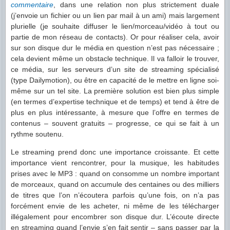
commentaire
, dans une relation non plus strictement duale
(j’envoie un fichier ou un lien par mail à un ami) mais largement
plurielle (je souhaite diffuser le lien/morceau/vidéo à tout ou
partie de mon réseau de contacts). Or pour réaliser cela, avoir
sur son disque dur le média en question n’est pas nécessaire ;
cela devient même un obstacle technique. Il va falloir le trouver,
ce média, sur les serveurs d’un site de streaming spécialisé
(type Dailymotion), ou être en capacité de le mettre en ligne soi-
même sur un tel site. La première solution est bien plus simple
(en termes d’expertise technique et de temps) et tend à être de
plus en plus intéressante, à mesure que l’offre en termes de
contenus – souvent gratuits – progresse, ce qui se fait à un
rythme soutenu.
Le streaming prend donc une importance croissante. Et cette
importance vient rencontrer, pour la musique, les habitudes
prises avec le MP3 : quand on consomme un nombre important
de morceaux, quand on accumule des centaines ou des milliers
de titres que l’on n’écoutera parfois qu’une fois, on n’a pas
forcément envie de les acheter, ni même de les télécharger
illégalement pour encombrer son disque dur. L’écoute directe
en streaming quand l’envie s’en fait sentir – sans passer par la