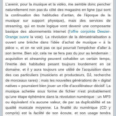
L’avenir, pour la musique et la vidéo, me semble donc pencher
naturellement non pas du côté des magasins en ligne (qui sont
la continuation des habitudes d’antan, de l’époque de la
musique sur support physique), mais des services de
streaming, qui en toute logique vont devenir une composante
basique des abonnements internet (
l’offre conjointe Deezer-
Orange
ouvre
la voie). La révolution de la dématérialisation a
ouvert une brèche dans l’idée d’achat de musique « à la
pièce », et on ne voit pas ce qui pourrait l’empêcher d’aller à
son terme. Bien sûr, cela ne se fera pas du jour au lendemain :
acquisition
et
streaming
peuvent cohabiter un certain temps,
l’inertie des habitudes pesant toujours lourdement en ce
domaine, et il y aura toujours une utilité de l’acquisition dans
des cas particuliers (musiciens et producteurs, DJ, recherche
de morceaux rares) ; mais les nouvelles générations de « digital
natives » pourraient bien jouer un rôle d’accélérateur décisif. La
musique achetée sous forme de fichier n’est probablement
qu’une étape éphémère dans la révolution numérique : un MP3
ou équivalent n’a aucune valeur, de par sa duplicabilité et sa
qualité musicale moyenne. La finalité du numérique (CD y
compris) est la
facilité
de son écoute, et son usage tendra