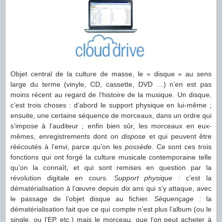
Objet central de la culture de masse, le « disque » au sens
large du terme (vinyle, CD, cassette, DVD …) n’en est pas
moins récent au regard de l’histoire de la musique. Un disque,
c’est trois choses : d’abord le support physique en lui-même ;
ensuite, une certaine séquence de morceaux, dans un ordre qui
s’impose à l’auditeur ; enfin bien sûr, les morceaux en eux-
mêmes, enregistrements dont on
dispose
et qui peuvent être
réécoutés à l’envi, parce qu’on les
possède
. Ce sont ces trois
fonctions qui ont forgé la culture musicale contemporaine telle
qu’on la connaît, et qui sont remises en question par la
révolution digitale en cours.
Support physique
: c’est la
dématérialisation à l’œuvre depuis dix ans qui s’y attaque, avec
le passage de l’objet disque au fichier.
Séquençage
: la
dématérialisation fait que ce qui compte n’est plus l’album (ou le
single, ou l’EP, etc.) mais le morceau, que l’on peut acheter à