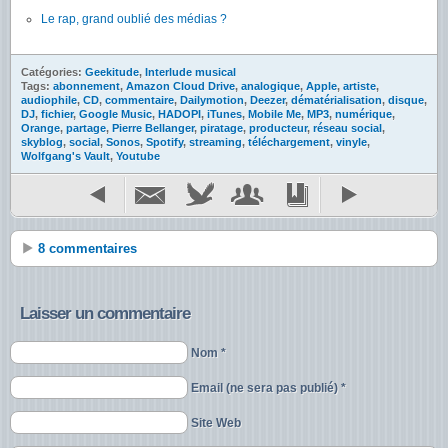
Le rap, grand oublié des médias ?
Catégories:
Geekitude
,
Interlude musical
Tags:
abonnement
,
Amazon Cloud Drive
,
analogique
,
Apple
,
artiste
,
audiophile
,
CD
,
commentaire
,
Dailymotion
,
Deezer
,
dématérialisation
,
disque
,
DJ
,
fichier
,
Google Music
,
HADOPI
,
iTunes
,
Mobile Me
,
MP3
,
numérique
,
Orange
,
partage
,
Pierre Bellanger
,
piratage
,
producteur
,
réseau social
,
skyblog
,
social
,
Sonos
,
Spotify
,
streaming
,
téléchargement
,
vinyle
,
Wolfgang's Vault
,
Youtube
8 commentaires
Laisser un commentaire
Nom *
Email (ne sera pas publié) *
Site Web