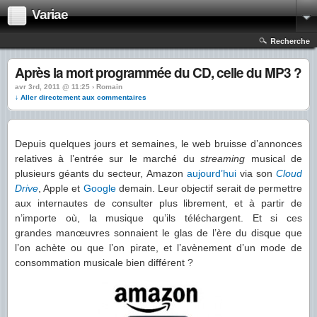
Variae
Recherche
Après la mort programmée du CD, celle du MP3 ?
avr 3rd, 2011 @ 11:25 › Romain
↓ Aller directement aux commentaires
Depuis quelques jours et semaines, le web bruisse d’annonces
relatives à l’entrée sur le marché du
streaming
musical de
plusieurs géants du secteur, Amazon
aujourd’hui
via son
Cloud
Drive
, Apple et
Google
demain. Leur objectif serait de permettre
aux internautes de consulter plus librement, et à partir de
n’importe où, la musique qu’ils téléchargent. Et si ces
grandes manœuvres sonnaient le glas de l’ère du disque que
l’on achète ou que l’on pirate, et l’avènement d’un mode de
consommation musicale bien différent ?