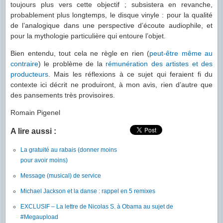
toujours plus vers cette objectif ; subsistera en revanche,
probablement plus longtemps, le disque vinyle : pour la qualité
de l’analogique dans une perspective d’écoute audiophile, et
pour la mythologie particulière qui entoure l’objet.
Bien entendu, tout cela ne règle en rien (
peut-être même au
contraire
) le problème de la
rémunération des artistes et des
producteurs
. Mais les réflexions à ce sujet qui feraient fi du
contexte ici décrit ne produiront, à mon avis, rien d’autre que
des pansements très provisoires.
Romain Pigenel
A lire aussi :
La gratuité au rabais (donner moins
pour avoir moins)
Message (musical) de service
Michael Jackson et la danse : rappel en 5 remixes
EXCLUSIF – La lettre de Nicolas S. à Obama au sujet de
#Megaupload