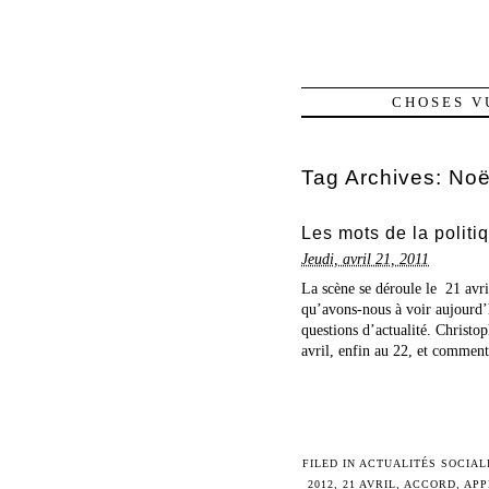
CHOSES V
Tag Archives:
Noë
Les mots de la politiqu
Jeudi, avril 21, 2011
La scène se déroule le 21 avri
qu’avons-nous à voir aujourd
questions d’actualité. Christop
avril, enfin au 22, et comment 
FILED IN
ACTUALITÉS SOCIAL
2012
,
21 AVRIL
,
ACCORD
,
APP