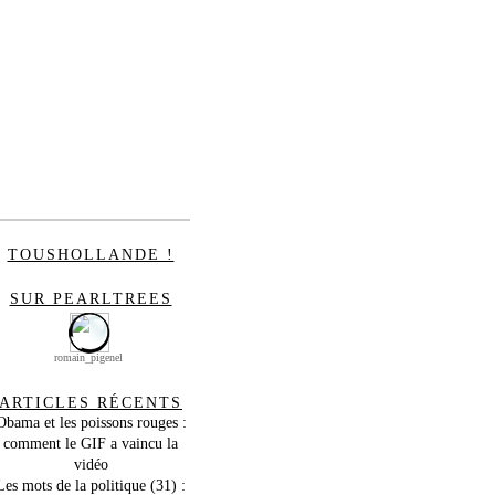
TOUSHOLLANDE !
SUR PEARLTREES
romain_pigenel
ARTICLES RÉCENTS
Obama et les poissons rouges :
comment le GIF a vaincu la
vidéo
Les mots de la politique (31) :