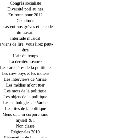
Congrès socialiste
Diversité poil au nez
En route pour 2012
Geekitude
ls cassent nos grèves et le code
du travail
Interlude musical
e viens de lire, vous lirez peut-
être
L'air du temps
La dernière séance
Les caractères de la politique
Les cow-boys et les indiens
Les interviews de Variae
Les médias m'ont tuer
Les mots de la politique
Les objets de la politique
Les pathologies de Variae
Les rites de la politique
Mens sana in corpore sano
myself & I
Non classé
Régionales 2010
Rénovation de la gauche