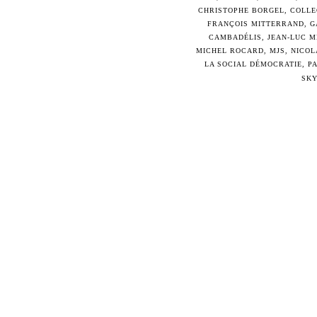
CHRISTOPHE BORGEL
,
COLLE
FRANÇOIS MITTERRAND
,
G
CAMBADÉLIS
,
JEAN-LUC 
MICHEL ROCARD
,
MJS
,
NICOL
LA SOCIAL DÉMOCRATIE
,
P
SK