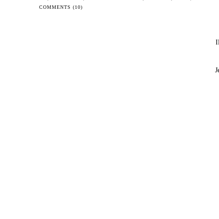
COMMENTS (10)
I
J