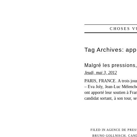
CHOSES V
Tag Archives:
app
Malgré les pressions
Jeudi, mai 3, 2012
PARIS, FRANCE. A trois jours 
– Eva Joly, Jean-Luc Mélench
ont apporté leur soutien à Fr
candidat sortant, à son tour, se 
FILED IN
AGENCE DE PRES
BRUNO GOLLNISCH
,
CAND