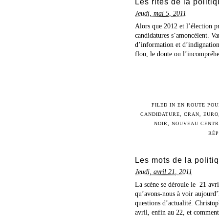
Les rites de la polit
Jeudi, mai 5, 2011
Alors que 2012 et l’élection pr
candidatures s’amoncèlent. Var
d’information et d’indignation,
flou, le doute ou l’incompréhe
FILED IN
EN ROUTE POU
CANDIDATURE
,
CRAN
,
EURO
NOIR
,
NOUVEAU CENTR
RÉP
Les mots de la politiqu
Jeudi, avril 21, 2011
La scène se déroule le 21 avri
qu’avons-nous à voir aujourd
questions d’actualité. Christop
avril, enfin au 22, et comment 