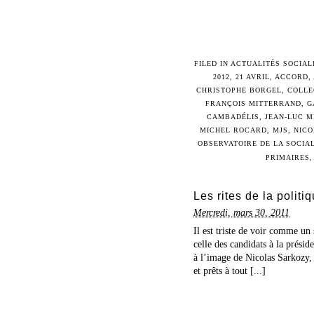
FILED IN
ACTUALITÉS SOCIAL
2012
,
21 AVRIL
,
ACCORD
,
CHRISTOPHE BORGEL
,
COLLE
FRANÇOIS MITTERRAND
,
G
CAMBADÉLIS
,
JEAN-LUC 
MICHEL ROCARD
,
MJS
,
NICO
OBSERVATOIRE DE LA SOCIA
PRIMAIRES
Les rites de la politi
Mercredi, mars 30, 2011
Il est triste de voir comme un
celle des candidats à la présid
à l’image de Nicolas Sarkozy, c
et prêts à tout [...]