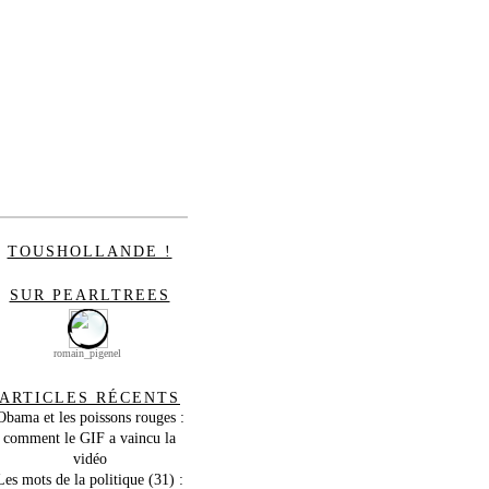
TOUSHOLLANDE !
SUR PEARLTREES
romain_pigenel
ARTICLES RÉCENTS
Obama et les poissons rouges :
comment le GIF a vaincu la
vidéo
Les mots de la politique (31) :