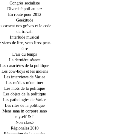
Congrès socialiste
Diversité poil au nez
En route pour 2012
Geekitude
ls cassent nos grèves et le code
du travail
Interlude musical
e viens de lire, vous lirez peut-
être
L'air du temps
La dernière séance
Les caractères de la politique
Les cow-boys et les indiens
Les interviews de Variae
Les médias m'ont tuer
Les mots de la politique
Les objets de la politique
Les pathologies de Variae
Les rites de la politique
Mens sana in corpore sano
myself & I
Non classé
Régionales 2010
Rénovation de la gauche