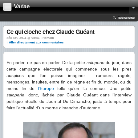
Variae
Recherche
Ce qui cloche chez Claude Guéant
déc 4th, 2011 @ 08:41 › Romain
↓ Aller directement aux commentaires
En parler, ne pas en parler. De la petite
saloperie
du jour, dans
cette campagne électorale qui commence sous les pires
auspices que l’on puisse imaginer – rumeurs, ragots,
mensonges, insultes, entre fin de règne et fin du monde, ou du
moins fin de
l’Europe
telle qu’on l’a connue. Une petite
saloperie
, donc, lâchée par Claude Guéant dans l’interview
politique rituelle du Journal Du Dimanche, juste à temps pour
faire l’actualité d’un morne dimanche d’automne.