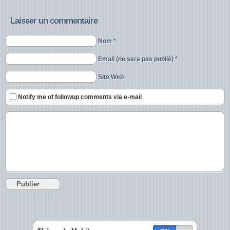
Laisser un commentaire
Nom *
Email (ne sera pas publié) *
Site Web
Notify me of followup comments via e-mail