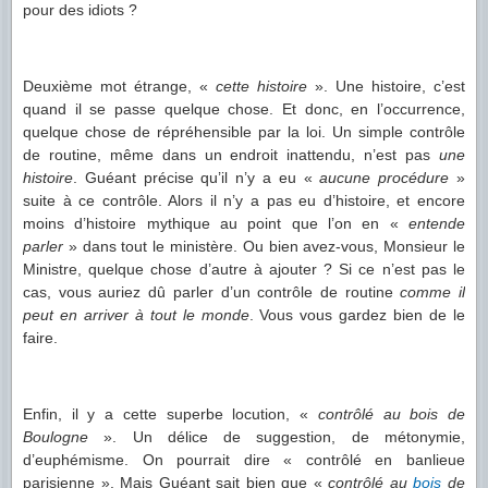
pour des idiots ?
Deuxième mot étrange, «
cette histoire
». Une histoire, c’est
quand il se passe quelque chose. Et donc, en l’occurrence,
quelque chose de répréhensible par la loi. Un simple contrôle
de routine, même dans un endroit inattendu, n’est pas
une
histoire
. Guéant précise qu’il n’y a eu «
aucune procédure
»
suite à ce contrôle. Alors il n’y a pas eu d’histoire, et encore
moins d’histoire mythique au point que l’on en «
entende
parler
» dans tout le ministère. Ou bien avez-vous, Monsieur le
Ministre, quelque chose d’autre à ajouter ? Si ce n’est pas le
cas, vous auriez dû parler d’un contrôle de routine
comme il
peut en arriver à tout le monde
. Vous vous gardez bien de le
faire.
Enfin, il y a cette superbe locution, «
contrôlé au bois de
Boulogne
». Un délice de suggestion, de métonymie,
d’euphémisme. On pourrait dire « contrôlé en banlieue
parisienne ». Mais Guéant sait bien que «
contrôlé au
bois
de