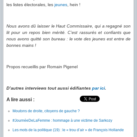
les listes électorales, les
jeunes
, hein !
Nous avons dû laisser le Haut Commissaire, qui a regagné son
lit pour un repos bien mérité. C’est rassurés et confiants que
nous avons quitté son bureau : le vote des jeunes est entre de
bonnes mains !
Propos recueillis par Romain Pigenel
D’autres interviews tout aussi édifiantes
par ici
.
A lire aussi :
Moutons de droite, citoyens de gauche ?
#JournéeDeLaFemme : hommage à une victime de Sarkozy
Les mots de la politique (19) : le « trou d’air » de François Hollande