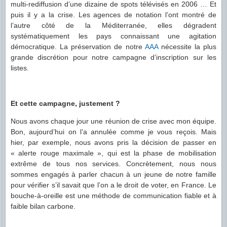
multi-rediffusion d’une dizaine de spots télévisés en 2006 … Et
puis il y a la crise. Les agences de notation l’ont montré de
l’autre côté de la Méditerranée, elles dégradent
systématiquement les pays connaissant une agitation
démocratique. La préservation de notre
AAA
nécessite la plus
grande discrétion pour notre campagne d’inscription sur les
listes.
Et cette campagne, justement ?
Nous avons chaque jour une réunion de crise avec mon équipe.
Bon, aujourd’hui on l’a annulée comme je vous reçois. Mais
hier, par exemple, nous avons pris la décision de passer en
« alerte rouge maximale », qui est la phase de mobilisation
extrême de tous nos services. Concrètement, nous nous
sommes engagés à parler chacun à un jeune de notre famille
pour vérifier s’il savait que l’on a le droit de voter, en France. Le
bouche-à-oreille est une méthode de communication fiable et à
faible bilan carbone.