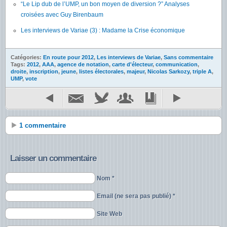
“Le Lip dub de l’UMP, un bon moyen de diversion ?” Analyses
croisées avec Guy Birenbaum
Les interviews de Variae (3) : Madame la Crise économique
Catégories:
En route pour 2012
,
Les interviews de Variae
,
Sans commentaire
Tags:
2012
,
AAA
,
agence de notation
,
carte d'électeur
,
communication
,
droite
,
inscription
,
jeune
,
listes électorales
,
majeur
,
Nicolas Sarkozy
,
triple A
,
UMP
,
vote
1 commentaire
Laisser un commentaire
Nom *
Email (ne sera pas publié) *
Site Web