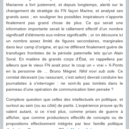
Marianne a fort justement, et depuis longtemps, alerté sur le
changement de stratégie du FN façon Marine, et analysé ses
grands axes ; en souligner les possibles inspirateurs n’apporte
finalement pas grand chose de plus. Ce qui serait une
information importante serait le ralliement effectif d’un nombre
significatif d’éléments eux-même significatifs ; or on découvre ici
un nombre assez limité de figures secondaires, marginales
dans leur camp d’origine, et qui ne différent finalement guère de
transfuges frontistes de la période paternelle tels qu’un Alain
Soral. En matière de grands corps d’État, on rappellera par
ailleurs que le vieux FN avait pour le coup un « vrai » X-Ponts
en la personne de … Bruno Mégret.
Nihil novi sub sole
. Ce
constat décevant (ou rassurant, c’est selon) devrait conduire les
journalistes à s’interroger : ne sont-ils pas tombés dans le
panneau d’une opération de communication bien pensée ?
Complexe question que celles des intellectuels en politique, et
surtout au sein (ou au côté) de partis. L’expérience prouve qu’ils
valent autant, si ce n’est plus, comme prises de guerre à
afficher, que comme producteurs effectifs de concepts ou de
propositions effectivement intégrés par leur famille politique