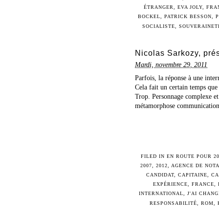
ÉTRANGER
,
EVA JOLY
,
FRA
BOCKEL
,
PATRICK BESSON
,
P
SOCIALISTE
,
SOUVERAINET
Nicolas Sarkozy, prés
Mardi, novembre 29, 2011
Parfois, la réponse à une inte
Cela fait un certain temps que
Trop. Personnage complexe et 
métamorphose communicationne
FILED IN
EN ROUTE POUR 20
2007
,
2012
,
AGENCE DE NOTA
CANDIDAT
,
CAPITAINE
,
CA
EXPÉRIENCE
,
FRANCE
,
INTERNATIONAL
,
J'AI CHANG
RESPONSABILITÉ
,
ROM
,