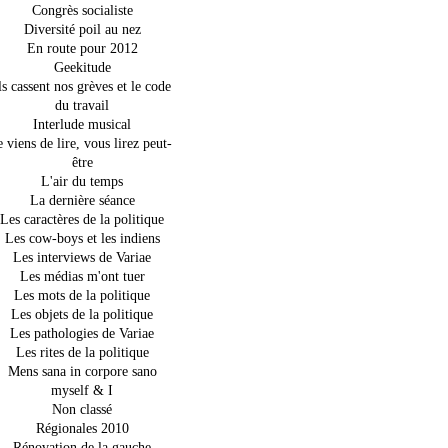
Congrès socialiste
Diversité poil au nez
En route pour 2012
Geekitude
ls cassent nos grèves et le code
du travail
Interlude musical
e viens de lire, vous lirez peut-
être
L'air du temps
La dernière séance
Les caractères de la politique
Les cow-boys et les indiens
Les interviews de Variae
Les médias m'ont tuer
Les mots de la politique
Les objets de la politique
Les pathologies de Variae
Les rites de la politique
Mens sana in corpore sano
myself & I
Non classé
Régionales 2010
Rénovation de la gauche