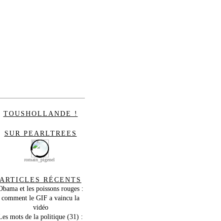
TOUSHOLLANDE !
SUR PEARLTREES
romain_pigenel
ARTICLES RÉCENTS
Obama et les poissons rouges :
comment le GIF a vaincu la
vidéo
Les mots de la politique (31) :