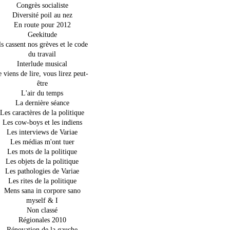
Congrès socialiste
Diversité poil au nez
En route pour 2012
Geekitude
ls cassent nos grèves et le code
du travail
Interlude musical
e viens de lire, vous lirez peut-
être
L'air du temps
La dernière séance
Les caractères de la politique
Les cow-boys et les indiens
Les interviews de Variae
Les médias m'ont tuer
Les mots de la politique
Les objets de la politique
Les pathologies de Variae
Les rites de la politique
Mens sana in corpore sano
myself & I
Non classé
Régionales 2010
Rénovation de la gauche