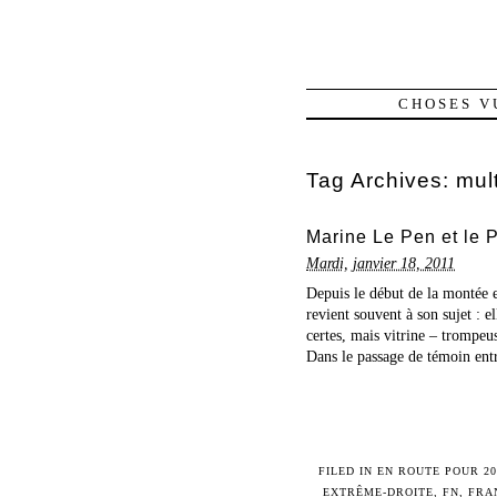
CHOSES V
Tag Archives:
mul
Marine Le Pen et le 
Mardi, janvier 18, 2011
Depuis le début de la montée 
revient souvent à son sujet : e
certes, mais vitrine – trompe
Dans le passage de témoin entre
FILED IN
EN ROUTE POUR 20
EXTRÊME-DROITE
,
FN
,
FRA