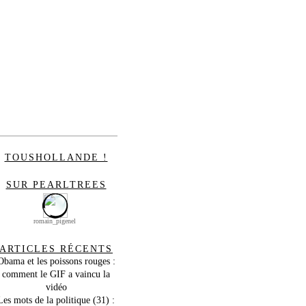
TOUSHOLLANDE !
SUR PEARLTREES
romain_pigenel
ARTICLES RÉCENTS
Obama et les poissons rouges :
comment le GIF a vaincu la
vidéo
Les mots de la politique (31) :