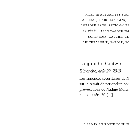
FILED IN
ACTUALITÉS SOC
MUSICAL
,
L'AIR DU TEMPS
,
CORPORE SANO
,
RÉGIONALES
LA TÉLÉ
|
ALSO TAGGED
20
SUPÉRIEUR
,
GAUCHE
,
GE
CULTURALISME
,
PAROLE
,
P
La gauche Godwin
Dimanche, août 22, 2010
Les annonces sécuritaires de N
sur le retrait de nationalité po
provocations de Nadine Morano 
« aux années 30 [...]
FILED IN
EN ROUTE POUR 2