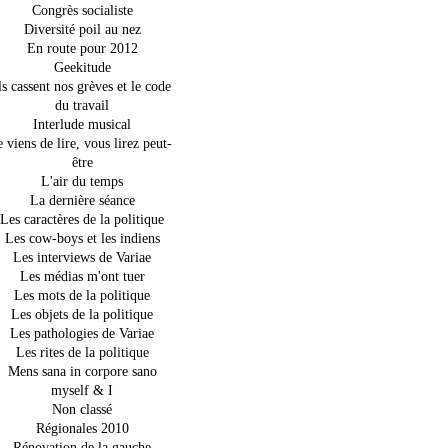
Congrès socialiste
Diversité poil au nez
En route pour 2012
Geekitude
ls cassent nos grèves et le code
du travail
Interlude musical
e viens de lire, vous lirez peut-
être
L'air du temps
La dernière séance
Les caractères de la politique
Les cow-boys et les indiens
Les interviews de Variae
Les médias m'ont tuer
Les mots de la politique
Les objets de la politique
Les pathologies de Variae
Les rites de la politique
Mens sana in corpore sano
myself & I
Non classé
Régionales 2010
Rénovation de la gauche