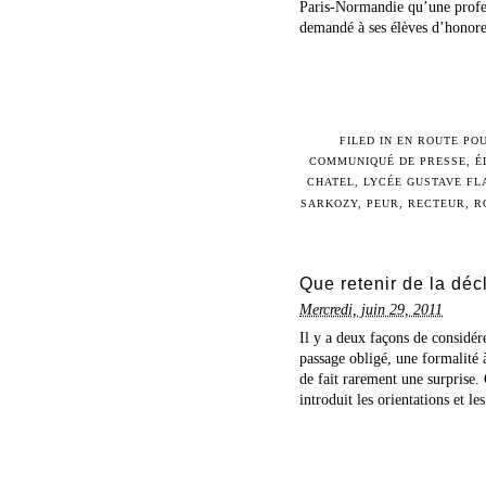
Paris-Normandie qu’une profe
demandé à ses élèves d’honore
FILED IN
EN ROUTE POU
COMMUNIQUÉ DE PRESSE
,
É
CHATEL
,
LYCÉE GUSTAVE FL
SARKOZY
,
PEUR
,
RECTEUR
,
R
Que retenir de la déc
Mercredi, juin 29, 2011
Il y a deux façons de considér
passage obligé, une formalité 
de fait rarement une surprise
introduit les orientations et les 