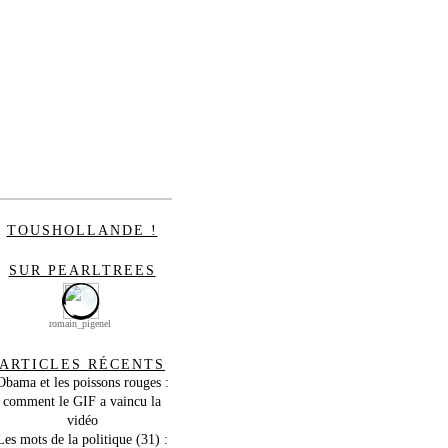
TOUSHOLLANDE !
SUR PEARLTREES
romain_pigenel
ARTICLES RÉCENTS
Obama et les poissons rouges :
comment le GIF a vaincu la
vidéo
Les mots de la politique (31) :