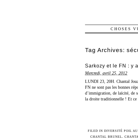
CHOSES V
Tag Archives:
séc
Sarkozy et le FN : y 
Mercredi, avril 25, 2012
LUNDI 23, 20H. Chantal Jouann
FN ne sont pas les bonnes répo
d’immigration, de laïcité, de 
la droite traditionnelle ! Et ce 
FILED IN
DIVERSITÉ POIL AU
CHANTAL BRUNEL
,
CHANTA