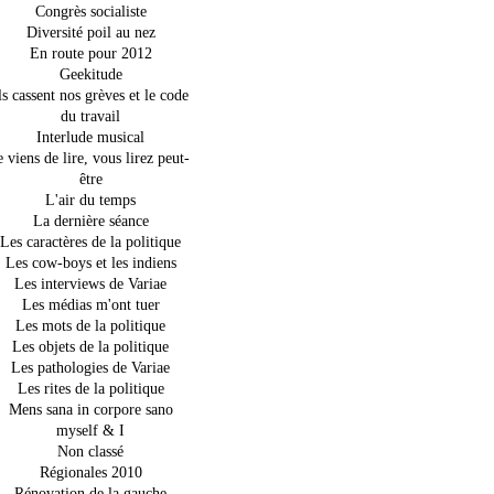
Congrès socialiste
Diversité poil au nez
En route pour 2012
Geekitude
ls cassent nos grèves et le code
du travail
Interlude musical
e viens de lire, vous lirez peut-
être
L'air du temps
La dernière séance
Les caractères de la politique
Les cow-boys et les indiens
Les interviews de Variae
Les médias m'ont tuer
Les mots de la politique
Les objets de la politique
Les pathologies de Variae
Les rites de la politique
Mens sana in corpore sano
myself & I
Non classé
Régionales 2010
Rénovation de la gauche