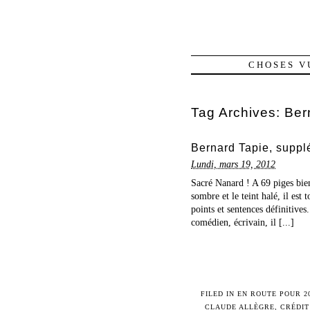
CHOSES V
Tag Archives:
Ber
Bernard Tapie, supplé
Lundi, mars 19, 2012
Sacré Nanard ! A 69 piges bien 
sombre et le teint halé, il est
points et sentences définitives
comédien, écrivain, il [...]
FILED IN
EN ROUTE POUR 2
CLAUDE ALLÈGRE
,
CRÉDIT