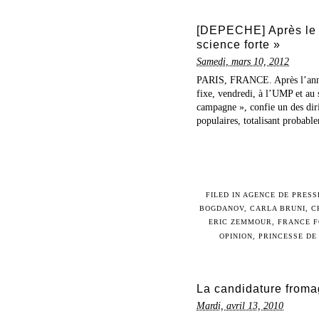
[DEPECHE] Après le r
science forte »
Samedi, mars 10, 2012
PARIS, FRANCE. Après l’annon
fixe, vendredi, à l’UMP et au
campagne », confie un des diri
populaires, totalisant probable
FILED IN
AGENCE DE PRESS
BOGDANOV
,
CARLA BRUNI
,
C
ERIC ZEMMOUR
,
FRANCE F
OPINION
,
PRINCESSE DE
La candidature froma
Mardi, avril 13, 2010