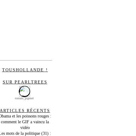
TOUSHOLLANDE !
SUR PEARLTREES
romain_pigenel
ARTICLES RÉCENTS
Obama et les poissons rouges :
comment le GIF a vaincu la
vidéo
Les mots de la politique (31) :